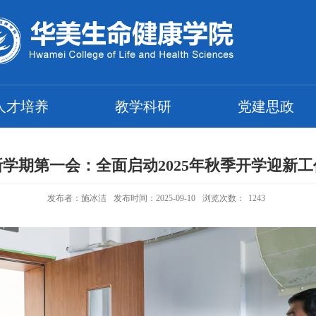
人才培养
教学科研
党建思政
新学期第一会：全面启动2025年秋季开学迎新工
发布者：施冰洁
发布时间：2025-09-10
浏览次数：
1243