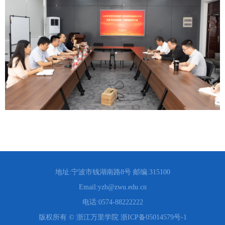
地址:宁波市钱湖南路8号 邮编:315100
Email:yzb@zwu.edu.cn
电话:0574-88222222
版权所有 © 浙江万里学院 浙ICP备05014579号-1