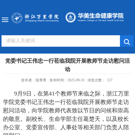
党委书记王伟忠一行莅临我院开展教师节走访慰问活
动
发布者：陆菁菁
发布时间：2025-09-10
浏览次数：
137
9
月
9
日，在第
41
个教师节来临之际，浙江万里
学院党委书记王伟忠一行莅临我院开展教师节走访
慰问活动，向学院教师代表致以节日的问候和崇高
的敬意。副校长、生命学部主任葛楚天，以及校长
办公室、党委宣传部、人事处等相关部门负责人陪