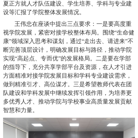
夏正方就人才队伍建设、学生培养、学科与专业建
设等汇报了学院整体发展情况。
王伟忠在座谈中提出三点要求：一是要高度重
视学院发展，紧密对接学校整体布局。围绕
“
生命健
康
”
领域深入思考和谋划，通过
“
走出去、请进来
”
不
断完善顶层设计，明确发展目标与路径，推动学院
实现
“
高起点、专而优
”
的发展格局。二是要在学部
的指导下，充分共享学部平台及资源，在人才引进
方面精准对接学院发展目标和学科专业建设需求，
做到精准引才、高位谋才。三是希望教师代表在团
队建设和学科发展中继续发挥引领作用，为培养更
多优秀人才、推动学院与学校事业高质量发展贡献
智慧和力量。