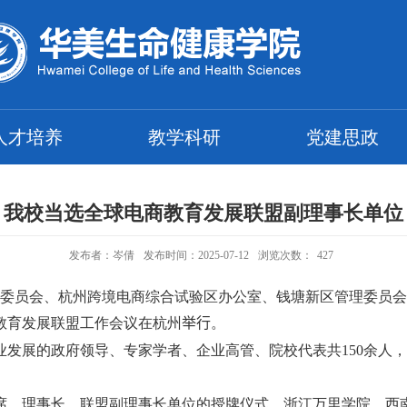
人才培养
教学科研
党建思政
我校当选全球电商教育发展联盟副理事长单位
发布者：岑倩
发布时间：2025-07-12
浏览次数：
427
委员会、杭州跨境电商综合试验区办公室、钱塘新区管理委员会
教育发展联盟工作会议在杭州
举行
。
业发展的政府领导、专家学者、企业高管、院校代表共
150
余人，
席、理事长、联盟副理事长单位的授牌仪式。浙江万里学院、西