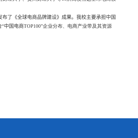
发布了《全球电商品牌建设》成果。
我校
主要承担中国
“中国电商
TOP100”
企业分布、电商产业带及其资源