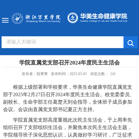
学院直属党支部召开2024年度民主生活会
发布者：陆菁菁
发布时间：2025-03-03
浏览次数：
141
根据上级部署和学校要求，华美生命健康学院直属党支
部于
2025
年
2
月
27
日召开
2024
年度民主生活会。校党委委员、
副校长、生命学部主任葛楚天到会指导，全体班子成员参加
会议。会议由直属党支部书记夏正方主持。
学院直属党支部高度重视此次民主生活会，于上周率先
组织召开了支部组织生活会，并聚焦本次民主生活会主题，
学院领导班子深化思想认识，认真做好学习研讨，广泛征求