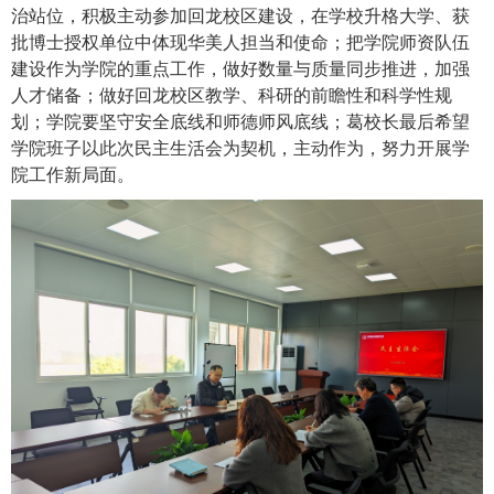
治站位，积极主动参加回龙校区建设，在学校升格大学、获
批博士授权单位中体现华美人担当和使命；把学院师资队伍
建设作为学院的重点工作，做好数量与质量同步推进，加强
人才储备；做好回龙校区教学、科研的前瞻性和科学性规
划；学院要坚守安全底线和师德师风底线；葛校长最后希望
学院班子以此次民主生活会为契机，主动作为，努力开展学
院工作新局面。