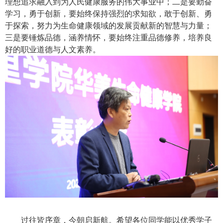
理想追求融入到为人民健康服务的伟大事业中；二是要勤奋
学习，勇于创新，要始终保持强烈的求知欲，敢于创新、勇
于探索，努力为生命健康领域的发展贡献新的智慧与力量；
三是要锤炼品德，涵养情怀，要始终注重品德修养，培养良
好的职业道德与人文素养。
过往皆序章，今朝启新航。希望各位同学能以优秀学子