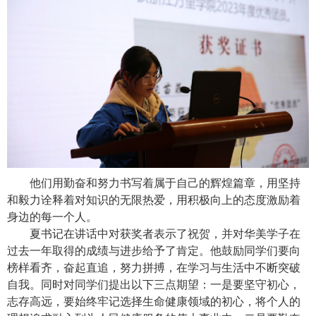
他们用勤奋和努力书写着属于自己的辉煌篇章，用坚持
和毅力诠释着对知识的无限热爱，用积极向上的态度激励着
身边的每一个人。
夏书记在讲话中对获奖者表示了祝贺，并对华美学子在
过去一年取得的成绩与进步给予了肯定。他鼓励同学们要向
榜样看齐，奋起直追，努力拼搏，在学习与生活中不断突破
自我。同时对同学们提出以下三点期望：一是要坚守初心，
志存高远，要始终牢记选择生命健康领域的初心，将个人的