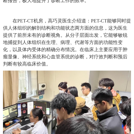
断报告，极大地提升了诊断工作的效率。
在
PET-CT
机房，高巧灵医生介绍道：
PET-CT
能够同时提
供人体组织的解剖结构和功能状态两方面的信息，这为医生
提供了前所未有的诊断视角。从分子层面出发，它能够敏锐
地捕捉到人体组织在生理、病理、代谢等方面的功能性变
化，以及体内受体的精确分布情况。在临床上主要应用于肿
瘤显像、神经系统和心血管系统的诊断，对疗效判断和预后
判断有较高临床价值。